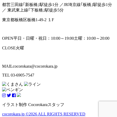
都営三田線｢新板橋｣駅徒歩1分 ／JR埼京線｢板橋｣駅徒歩1分
／ 東武東上線｢下板橋｣駅徒歩5分
東京都板橋区板橋1-49-2 １F
OPEN
平日・日曜・祝日：10:00～19:00
土曜：10:00～20:00
CLOSE
火曜
MAIL
cocorokara@cocorokara.jp
TEL 03-6905-7547
イラスト制作 Cocorokaraスタッフ
cocorokara.jp ©2026 ALL RIGHTS RESERVED