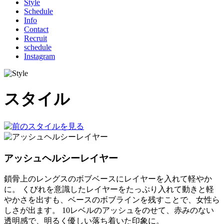
Style
Schedule
Info
Contact
Recruit
schedule
Instagram
スタイル
アッシュヘルシーレイヤー
鎖骨上のレングスのボブベースにレイヤーを入れて軽やか
に。 くびれを意識したレイヤーをたっぷり入れて動きと軽
やかさを出すも、ベースのボブラインを残すことで、女性ら
しさが出ます。 10レベルのアッシュをのせて、赤みのない
透明感で、明るく優しい落ち着いた印象に。