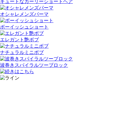
キュートなカーリーショートヘア
オシャレメンズパーマ
ボーイッシュショート
エレガント艶ボブ
ナチュラルミニボブ
波巻きスパイラルツーブロック